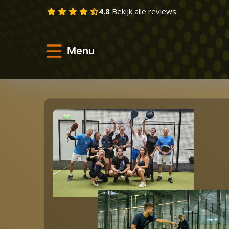
Skip
4.8
Bekijk alle reviews
to
content
Menu