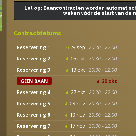
Let op: Baancontracten worden automatisch 
weken vóór de start van de 
Contractdatums
Reservering 1
29 sep
20:30 - 22:00
di
Reservering 2
06 okt
20:30 - 22:00
di
Reservering 3
13 okt
20:30 - 22:00
di
GEEN BAAN
20 okt
di
Reservering 4
27 okt
20:30 - 22:00
di
Reservering 5
03 nov
20:30 - 22:00
di
Reservering 6
10 nov
20:30 - 22:00
di
Reservering 7
17 nov
20:30 - 22:00
di