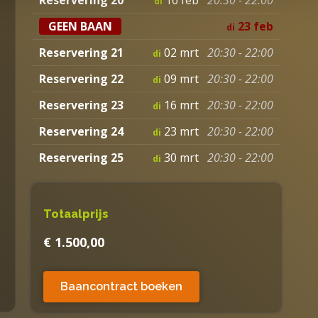
di
GEEN BAAN
23 feb
di
Reservering 21
02 mrt
20:30 - 22:00
di
Reservering 22
09 mrt
20:30 - 22:00
di
Reservering 23
16 mrt
20:30 - 22:00
di
Reservering 24
23 mrt
20:30 - 22:00
di
Reservering 25
30 mrt
20:30 - 22:00
di
Totaalprijs
€ 1.500,00
Baancontract boeken