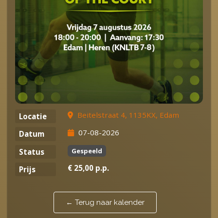
Beitelstraat 4, 1135KX, Edam
Locatie
07-08-2026
Datum
Gespeeld
Status
€ 25,00 p.p.
Prijs
← Terug naar kalender