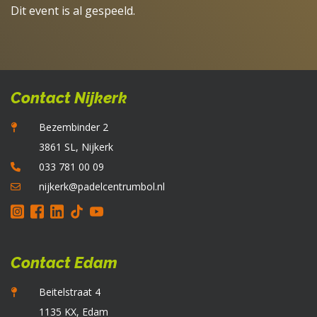
Dit event is al gespeeld.
Contact Nijkerk
Bezembinder 2
3861 SL, Nijkerk
033 781 00 09
nijkerk@padelcentrumbol.nl
Contact Edam
Beitelstraat 4
1135 KX, Edam