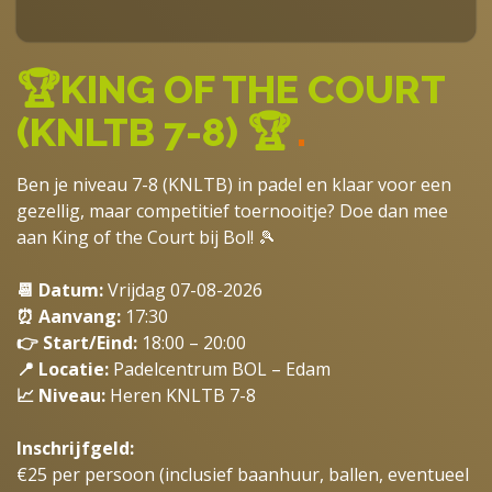
🏆KING OF THE COURT
(KNLTB 7-8) 🏆
.
Ben je niveau 7-8 (KNLTB) in padel en klaar voor een
gezellig, maar competitief toernooitje? Doe dan mee
aan King of the Court bij Bol! 🎾
📆 Datum:
Vrijdag 07-08-2026
⏰ Aanvang:
17:30
👉 Start/Eind:
18:00 – 20:00
📍 Locatie:
Padelcentrum BOL – Edam
📈 Niveau:
Heren KNLTB 7-8
Inschrijfgeld:
€25 per persoon (inclusief baanhuur, ballen, eventueel