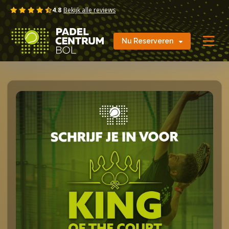
Skip
4.8
Bekijk alle reviews
to
content
Nu Reserveren