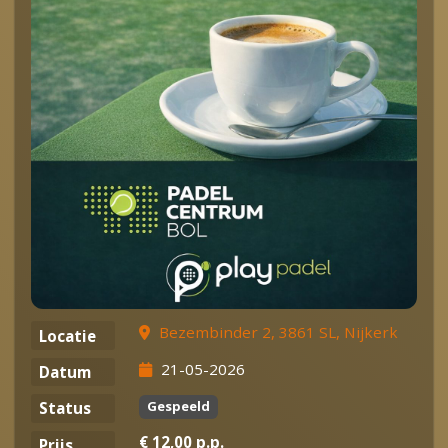
Bezembinder 2, 3861 SL, Nijkerk
Locatie
21-05-2026
Datum
Gespeeld
Status
€ 12,00 p.p.
Prijs