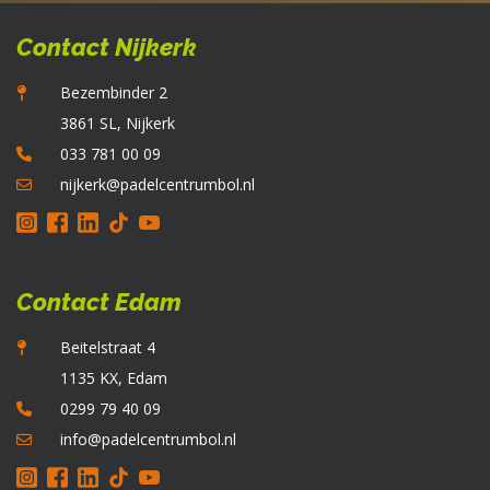
Contact Nijkerk
Bezembinder 2
3861 SL, Nijkerk
033 781 00 09
nijkerk@padelcentrumbol.nl
Contact Edam
Beitelstraat 4
1135 KX, Edam
0299 79 40 09
info@padelcentrumbol.nl