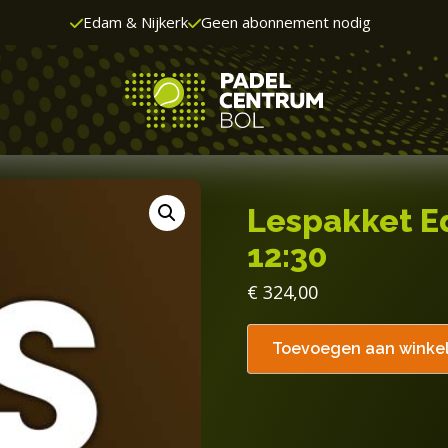
Edam & Nijkerk
Geen abonnement nodig
Lespakket Ed
12:30
€
324,00
Toevoegen aan wink