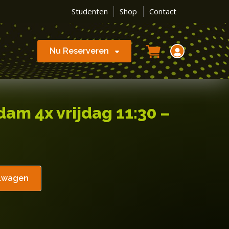
Studenten
Shop
Contact
Nu Reserveren
am 4x vrijdag 11:30 –
elwagen