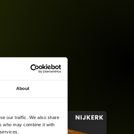
About
se our traffic. We also share
ers who may combine it with
 services.