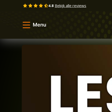
Skip
4.8
Bekijk alle reviews
to
content
Menu