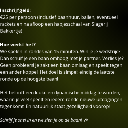
Inschrijfgeld:
€25 per persoon (inclusief baanhuur, ballen, eventueel
rackets en na afloop een hapjesschaal van Slagerij
Bakkertje)
Hoe werkt het?
We spelen in rondes van 15 minuten. Win je je wedstrijd?
Dan schuif je een baan omhoog met je partner. Verlies je?
Geen probleem! Je zakt een baan omlaag en speelt tegen
een ander koppel. Het doel is simpel: eindig de laatste
ronde op de hoogste baan!
Het belooft een leuke en dynamische middag te worden,
waarin je veel speelt en iedere ronde nieuwe uitdagingen
tegenkomt. En natuurlijk staat gezelligheid voorop!
Schrijf je snel in en we zien je op de baan! 🎉