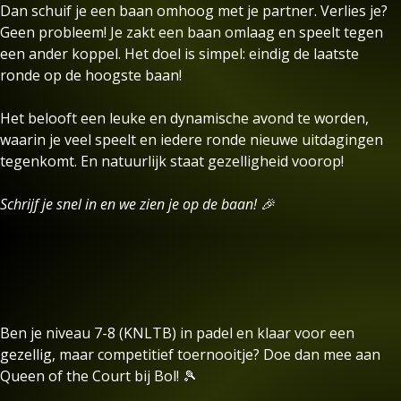
Dan schuif je een baan omhoog met je partner. Verlies je?
Geen probleem! Je zakt een baan omlaag en speelt tegen
een ander koppel. Het doel is simpel: eindig de laatste
ronde op de hoogste baan!
Het belooft een leuke en dynamische avond te worden,
waarin je veel speelt en iedere ronde nieuwe uitdagingen
tegenkomt. En natuurlijk staat gezelligheid voorop!
Schrijf je snel in en we zien je op de baan! 🎉
Ben je niveau 7-8 (KNLTB) in padel en klaar voor een
gezellig, maar competitief toernooitje? Doe dan mee aan
Queen of the Court bij Bol! 🎾