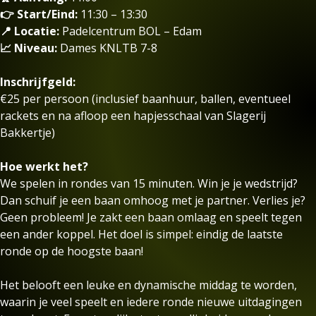
👉 Start/Eind:
11:30 – 13:30
📍 Locatie:
Padelcentrum BOL – Edam
📈 Niveau:
Dames KNLTB 7-8
Inschrijfgeld:
€25 per persoon (inclusief baanhuur, ballen, eventueel
rackets en na afloop een hapjesschaal van Slagerij
Bakkertje)
Hoe werkt het?
We spelen in rondes van 15 minuten. Win je je wedstrijd?
Dan schuif je een baan omhoog met je partner. Verlies je?
Geen probleem! Je zakt een baan omlaag en speelt tegen
een ander koppel. Het doel is simpel: eindig de laatste
ronde op de hoogste baan!
Het belooft een leuke en dynamische middag te worden,
waarin je veel speelt en iedere ronde nieuwe uitdagingen