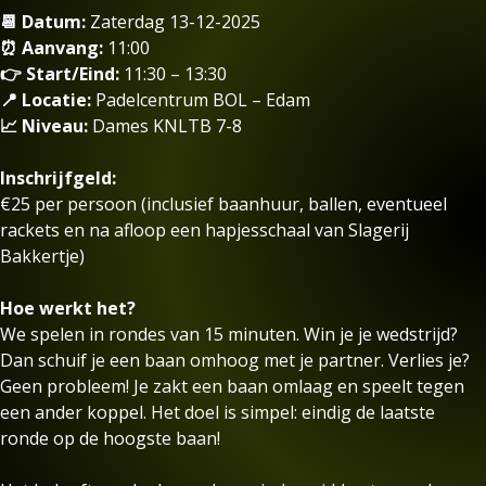
📆 Datum:
Zaterdag 13-12-2025
⏰ Aanvang:
11:00
👉 Start/Eind:
11:30 – 13:30
📍 Locatie:
Padelcentrum BOL – Edam
📈 Niveau:
Dames KNLTB 7-8
Inschrijfgeld:
€25 per persoon (inclusief baanhuur, ballen, eventueel
rackets en na afloop een hapjesschaal van Slagerij
Bakkertje)
Hoe werkt het?
We spelen in rondes van 15 minuten. Win je je wedstrijd?
Dan schuif je een baan omhoog met je partner. Verlies je?
Geen probleem! Je zakt een baan omlaag en speelt tegen
een ander koppel. Het doel is simpel: eindig de laatste
ronde op de hoogste baan!