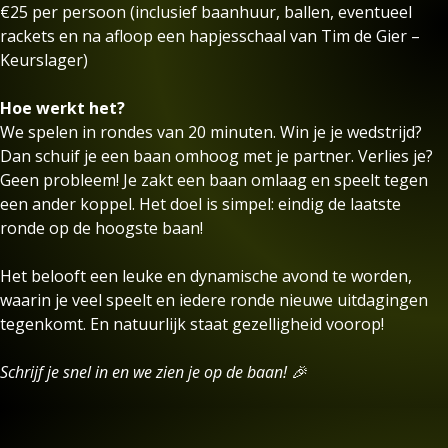
€25 per persoon (inclusief baanhuur, ballen, eventueel
rackets en na afloop een hapjesschaal van Tim de Gier –
Keurslager)
Hoe werkt het?
We spelen in rondes van 20 minuten. Win je je wedstrijd?
Dan schuif je een baan omhoog met je partner. Verlies je?
Geen probleem! Je zakt een baan omlaag en speelt tegen
een ander koppel. Het doel is simpel: eindig de laatste
ronde op de hoogste baan!
Het belooft een leuke en dynamische avond te worden,
waarin je veel speelt en iedere ronde nieuwe uitdagingen
tegenkomt. En natuurlijk staat gezelligheid voorop!
Schrijf je snel in en we zien je op de baan! 🎉