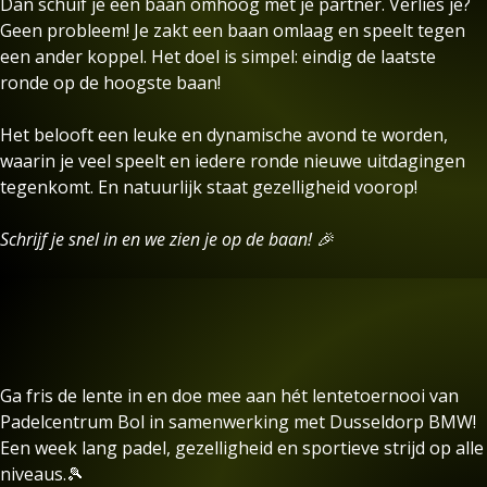
Dan schuif je een baan omhoog met je partner. Verlies je?
Geen probleem! Je zakt een baan omlaag en speelt tegen
een ander koppel. Het doel is simpel: eindig de laatste
ronde op de hoogste baan!
Het belooft een leuke en dynamische avond te worden,
waarin je veel speelt en iedere ronde nieuwe uitdagingen
tegenkomt. En natuurlijk staat gezelligheid voorop!
Schrijf je snel in en we zien je op de baan! 🎉
Ga fris de lente in en doe mee aan hét lentetoernooi van
Padelcentrum Bol in samenwerking met Dusseldorp BMW!
Een week lang padel, gezelligheid en sportieve strijd op alle
niveaus.🎾