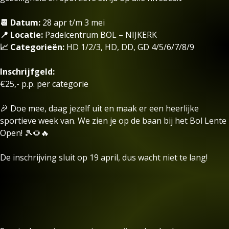
📆 Datum:
28 apr t/m 3 mei
📍 Locatie:
Padelcentrum BOL – NIJKERK
📈 Categorieën:
HD 1/2/3, HD, DD, GD 4/5/6/7/8/9
Inschrijfgeld:
€25,- p.p. per categorie
🎉 Doe mee, daag jezelf uit en maak er een heerlijke
sportieve week van. We zien je op de baan bij het Bol Lente
Open! 🎾🌻🔥
De inschrijving sluit op 19 april, dus wacht niet te lang!