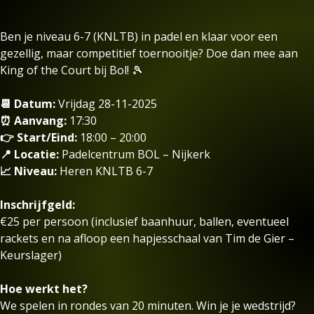
Ben je niveau 6-7 (KNLTB) in padel en klaar voor een
gezellig, maar competitief toernooitje? Doe dan mee aan
King of the Court bij Bol! 🎾
📆 Datum:
Vrijdag 28-11-2025
⏰ Aanvang:
17:30
👉 Start/Eind:
18:00 – 20:00
📍 Locatie:
Padelcentrum BOL – Nijkerk
📈 Niveau:
Heren KNLTB 6-7
Inschrijfgeld:
€25 per persoon (inclusief baanhuur, ballen, eventueel
rackets en na afloop een hapjesschaal van Tim de Gier –
Keurslager)
Hoe werkt het?
We spelen in rondes van 20 minuten. Win je je wedstrijd?