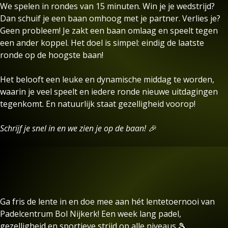
We spelen in rondes van 15 minuten. Win je je wedstrijd?
Dan schuif je een baan omhoog met je partner. Verlies je?
Geen probleem! Je zakt een baan omlaag en speelt tegen
een ander koppel. Het doel is simpel: eindig de laatste
ronde op de hoogste baan!
Het belooft een leuke en dynamische middag te worden,
waarin je veel speelt en iedere ronde nieuwe uitdagingen
tegenkomt. En natuurlijk staat gezelligheid voorop!
Schrijf je snel in en we zien je op de baan! 🎉
Ga fris de lente in en doe mee aan hét lentetoernooi van
Padelcentrum Bol Nijkerk! Een week lang padel,
gezelligheid en sportieve strijd op alle niveaus.🎾