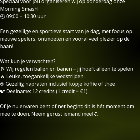
Speciaal voor jou organiseren wij op donderdag onze
Morning Smash!
🕘 09:00 – 10:30 uur
Een gezellige en sportieve start van je dag, met focus op
nieuwe spelers, ontmoeten en vooral veel plezier op de
baan!
Wat kun je verwachten?
🎾 Wij regelen ballen en banen – jij hoeft alleen te spelen
🔥 Leuke, toegankelijke wedstrijden
☕ Gezellig napraten inclusief kopje koffie of thee
💸 Deelname: 12 credits (1 credit = €1)
Of je nu ervaren bent of net begint: dit is hét moment om
mee te doen. Neem gerust iemand mee! 💪