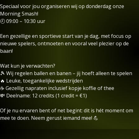
Speciaal voor jou organiseren wij op donderdag onze
Morning Smash!
🕘 09:00 – 10:30 uur
Een gezellige en sportieve start van je dag, met focus op
nieuwe spelers, ontmoeten en vooral veel plezier op de
baan!
Wat kun je verwachten?
🎾 Wij regelen ballen en banen – jij hoeft alleen te spelen
🔥 Leuke, toegankelijke wedstrijden
☕ Gezellig napraten inclusief kopje koffie of thee
💸 Deelname: 12 credits (1 credit = €1)
Of je nu ervaren bent of net begint: dit is hét moment om
mee te doen. Neem gerust iemand mee! 💪