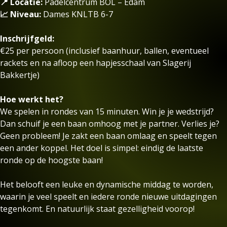
📍 Locatie:
Padelcentrum BOL – Edam
📈 Niveau:
Dames KNLTB 6-7
Inschrijfgeld:
€25 per persoon (inclusief baanhuur, ballen, eventueel
rackets en na afloop een hapjesschaal van Slagerij
Bakkertje)
Hoe werkt het?
We spelen in rondes van 15 minuten. Win je je wedstrijd?
Dan schuif je een baan omhoog met je partner. Verlies je?
Geen probleem! Je zakt een baan omlaag en speelt tegen
een ander koppel. Het doel is simpel: eindig de laatste
ronde op de hoogste baan!
Het belooft een leuke en dynamische middag te worden,
waarin je veel speelt en iedere ronde nieuwe uitdagingen
tegenkomt. En natuurlijk staat gezelligheid voorop!