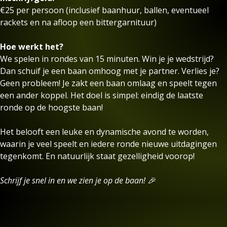
€25 per persoon (inclusief baanhuur, ballen, eventueel
rackets en na afloop een bittergarnituur)
Hoe werkt het?
We spelen in rondes van 15 minuten. Win je je wedstrijd?
Dan schuif je een baan omhoog met je partner. Verlies je?
Geen probleem! Je zakt een baan omlaag en speelt tegen
een ander koppel. Het doel is simpel: eindig de laatste
ronde op de hoogste baan!
Het belooft een leuke en dynamische avond te worden,
waarin je veel speelt en iedere ronde nieuwe uitdagingen
tegenkomt. En natuurlijk staat gezelligheid voorop!
Schrijf je snel in en we zien je op de baan! 🎉