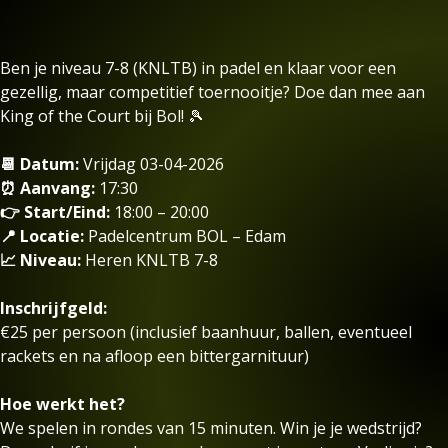
Ben je niveau 7-8 (KNLTB) in padel en klaar voor een
gezellig, maar competitief toernooitje? Doe dan mee aan
King of the Court bij Bol! 🎾
📆 Datum:
Vrijdag 03-04-2026
⏰ Aanvang:
17:30
👉 Start/Eind:
18:00 – 20:00
📍 Locatie:
Padelcentrum BOL – Edam
📈 Niveau:
Heren KNLTB 7-8
Inschrijfgeld:
€25 per persoon (inclusief baanhuur, ballen, eventueel
rackets en na afloop een bittergarnituur)
Hoe werkt het?
We spelen in rondes van 15 minuten. Win je je wedstrijd?