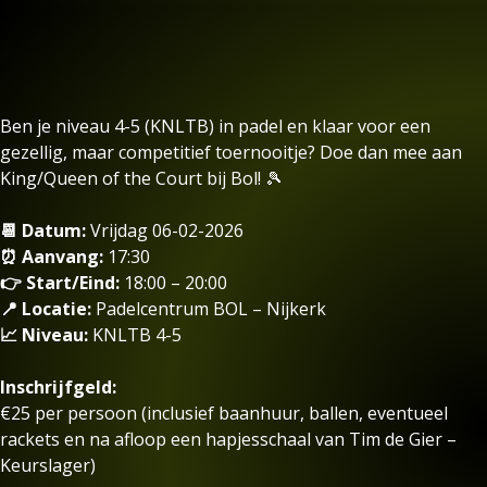
Ben je niveau 4-5 (KNLTB) in padel en klaar voor een
gezellig, maar competitief toernooitje? Doe dan mee aan
King/Queen of the Court bij Bol! 🎾
📆 Datum:
Vrijdag 06-02-2026
⏰ Aanvang:
17:30
👉 Start/Eind:
18:00 – 20:00
📍 Locatie:
Padelcentrum BOL – Nijkerk
📈 Niveau:
KNLTB 4-5
Inschrijfgeld:
€25 per persoon (inclusief baanhuur, ballen, eventueel
rackets en na afloop een hapjesschaal van Tim de Gier –
Keurslager)