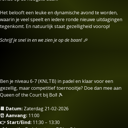
Het belooft een leuke en dynamische avond te worden,
waarin je veel speelt en iedere ronde nieuwe uitdagingen
tegenkomt. En natuurlijk staat gezelligheid voorop!
Schrijf je snel in en we zien je op de baan! 🎉
Ben je niveau 6-7 (KNLTB) in padel en klaar voor een
gezellig, maar competitief toernooitje? Doe dan mee aan
Queen of the Court bij Bol! 🎾
📆 Datum:
Zaterdag 21-02-2026
⏰ Aanvang:
11:00
👉 Start/Eind:
11:30 – 13:30