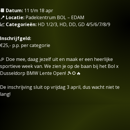
📆 Datum:
11 t/m 18 apr
📍 Locatie:
Padelcentrum BOL – EDAM
📈 Categorieën:
HD 1/2/3, HD, DD, GD 4/5/6/7/8/9
Inschrijfgeld:
€25,- p.p. per categorie
🎉 Doe mee, daag jezelf uit en maak er een heerlijke
sportieve week van. We zien je op de baan bij het Bol x
Dusseldorp BMW Lente Open! 🎾🌻🔥
De inschrijving sluit op vrijdag 3 april, dus wacht niet te
lang!