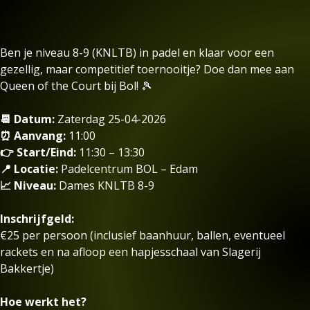
Ben je niveau 8-9 (KNLTB) in padel en klaar voor een
gezellig, maar competitief toernooitje? Doe dan mee aan
Queen of the Court bij Bol! 🎾
📆 Datum:
Zaterdag 25-04-2026
⏰ Aanvang:
11:00
👉 Start/Eind:
11:30 – 13:30
📍 Locatie:
Padelcentrum BOL – Edam
📈 Niveau:
Dames KNLTB 8-9
Inschrijfgeld:
€25 per persoon (inclusief baanhuur, ballen, eventueel
rackets en na afloop een hapjesschaal van Slagerij
Bakkertje)
Hoe werkt het?