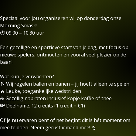
Speciaal voor jou organiseren wij op donderdag onze
Morning Smash!
🕘 09:00 – 10:30 uur
Een gezellige en sportieve start van je dag, met focus op
nieuwe spelers, ontmoeten en vooral veel plezier op de
baan!
Wat kun je verwachten?
🎾 Wij regelen ballen en banen – jij hoeft alleen te spelen
🔥 Leuke, toegankelijke wedstrijden
☕ Gezellig napraten inclusief kopje koffie of thee
💸 Deelname: 12 credits (1 credit = €1)
Of je nu ervaren bent of net begint: dit is hét moment om
mee te doen. Neem gerust iemand mee! 💪