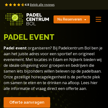
Skip
4.8
Bekijk alle reviews
to
content
Nu Reserveren
PADEL EVENT
Padel event
organiseren? Bij Padelcentrum Bol ben je
aan het juiste adres voor een sportief en origineel
evenement. Met locaties in Edam en Nijkerk bieden wij
de ideale omgeving voor groepen en bedrijven die
samen iets bijzonders willen beleven op de padelbaan.
Onze gezellige horecagelegenheid is de perfecte plek
om samen te eten en te drinken na afloop. Lees hier
alle informatie of vraag direct een offerte aan.
Offerte aanvragen