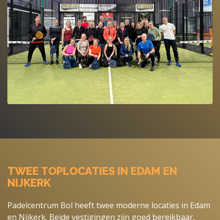
TWEE TOPLOCATIES IN EDAM EN
NIJKERK
Padelcentrum Bol heeft twee moderne locaties in Edam
en Nijkerk. Beide vestigingen zijn goed bereikbaar,