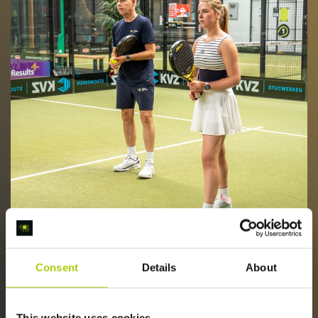
Consent
Details
About
This website uses cookies