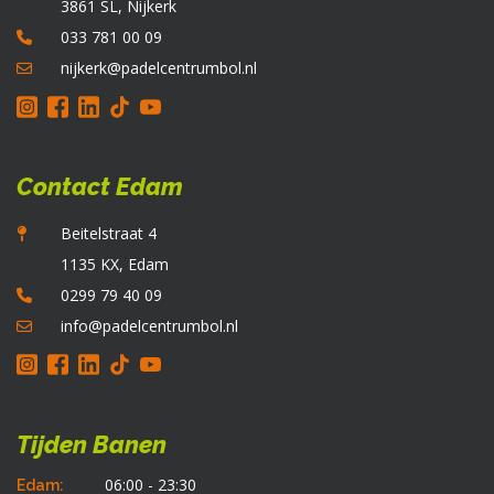
3861 SL, Nijkerk
033 781 00 09
nijkerk@padelcentrumbol.nl
Contact Edam
Beitelstraat 4
1135 KX, Edam
0299 79 40 09
info@padelcentrumbol.nl
Tijden Banen
06:00 - 23:30
Edam: