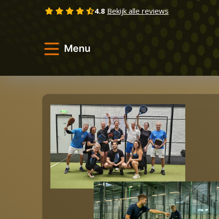
Skip
4.8
Bekijk alle reviews
to
content
Menu