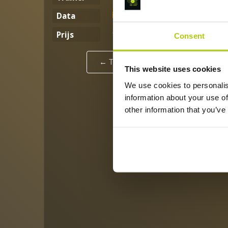
07 Oct - 16 Dec
Data
€ 960,00
Prijs
Consent
← Terug naar overzicht
This website uses cookies
We use cookies to personalis
information about your use of
other information that you’ve